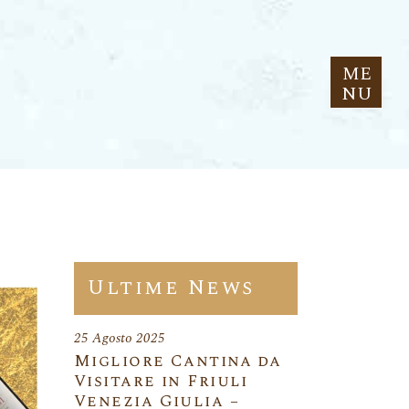
ME
NU
Ultime News
25 Agosto 2025
Migliore Cantina da
Visitare in Friuli
Venezia Giulia –