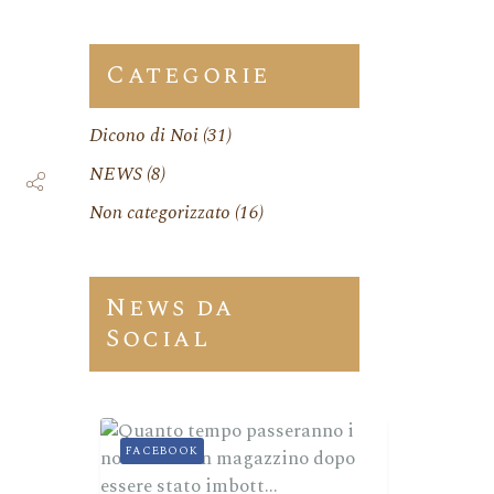
Categorie
Dicono di Noi
(31)
NEWS
(8)
Non categorizzato
(16)
News da
Social
FACEBOOK