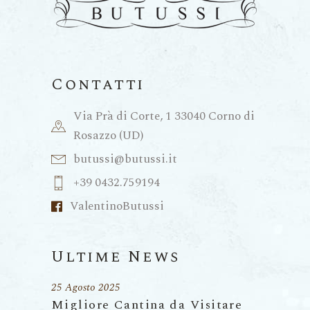
Contatti
Via Prà di Corte, 1 33040 Corno di
Rosazzo (UD)
butussi@butussi.it
+39 0432.759194
ValentinoButussi
Ultime News
25 Agosto 2025
Migliore Cantina da Visitare