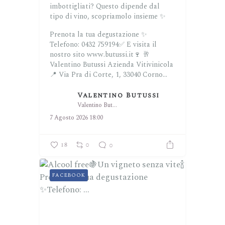
imbottigliati? Questo dipende dal
tipo di vino, scopriamolo insieme ✨
Prenota la tua degustazione ✨
Telefono: 0432 759194✅
E visita il
nostro sito www.butussi.it🍷
🥂
Valentino Butussi Azienda Vitivinicola
📍 Via Pra di Corte, 1, 33040 Corno...
Valentino Butussi
Valentino Butussi
7 Agosto 2026 18:00
18
0
0
FACEBOOK