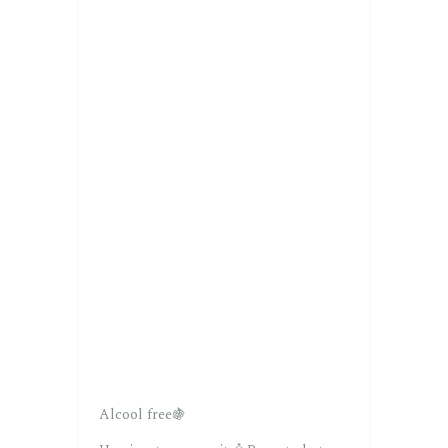
Alcool free🍇