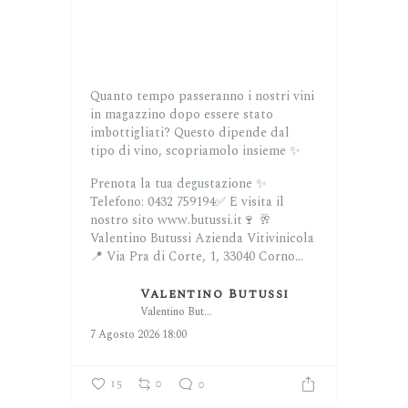
Quanto tempo passeranno i nostri vini
in magazzino dopo essere stato
imbottigliati? Questo dipende dal
tipo di vino, scopriamolo insieme ✨
Prenota la tua degustazione ✨
Telefono: 0432 759194✅
E visita il
nostro sito www.butussi.it🍷
🥂
Valentino Butussi Azienda Vitivinicola
📍 Via Pra di Corte, 1, 33040 Corno...
Valentino Butussi
Valentino Butussi
7 Agosto 2026 18:00
15
0
0