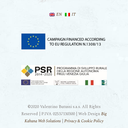
EN
IT
©2020 Valentino Butussi s.a.s. All Rights
Reserved | P.IVA 02537130300 | Web Design
Big
Kahuna Web Solutions
|
Privacy & Cookie Policy