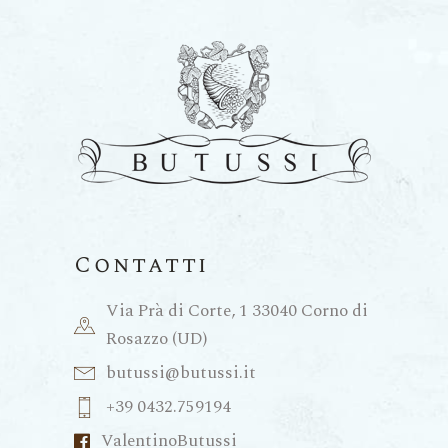
Contatti
Via Prà di Corte, 1 33040 Corno di
Rosazzo (UD)
butussi@butussi.it
+39 0432.759194
ValentinoButussi