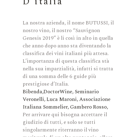
D’italia”
La nostra azienda, il nome BUTUSSI, il
nostro vino, il nostro “Sauvignon
Genesis 2019” è li così in alto in quella
che anno dopo anno sta diventando la
classifica dei vini italiani più attesa.
L’importanza di questa classifica stà
nella sua imparzialità, infatti si tratta
di una somma delle 6 guide più
prestigiose d’Italia.
Bibenda,
DoctorWine,
Seminario
Veronelli,
Luca Maroni,
Associazione
Italiana Sommelier,
Gambero Rosso,
Per arrivare qui bisogna accettare il
giudizio di tutti, e solo se tutti
singolarmente riterranno il vino