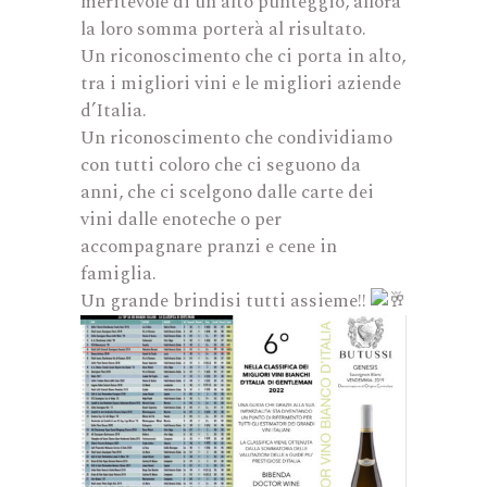
meritevole di un alto punteggio, allora
la loro somma porterà al risultato.
Un riconoscimento che ci porta in alto,
tra i migliori vini e le migliori aziende
d’Italia.
Un riconoscimento che condividiamo
con tutti coloro che ci seguono da
anni, che ci scelgono dalle carte dei
vini dalle enoteche o per
accompagnare pranzi e cene in
famiglia.
Un grande brindisi tutti assieme!!