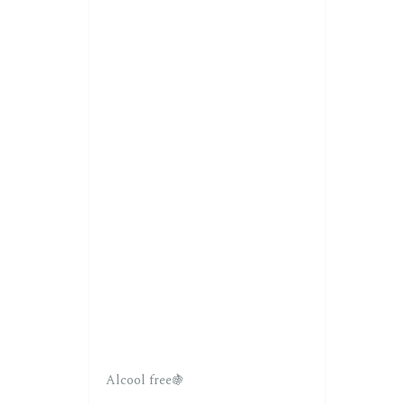
Alcool free🍇