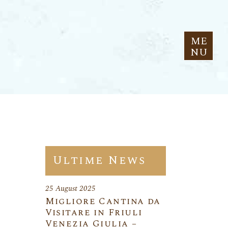
ME
NU
Ultime News
25 August 2025
Migliore Cantina da
Visitare in Friuli
Venezia Giulia –