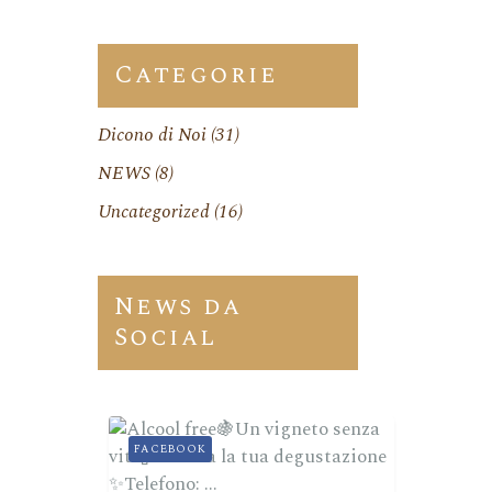
Categorie
Dicono di Noi
(31)
NEWS
(8)
Uncategorized
(16)
News da
Social
FACEBOOK