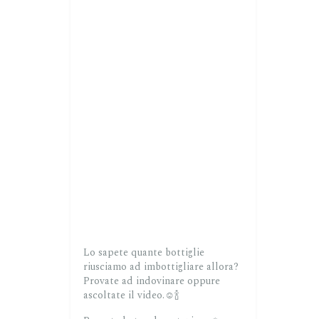
Lo sapete quante bottiglie
riusciamo ad imbottigliare allora?
Provate ad indovinare oppure
ascoltate il video.☺️🍾