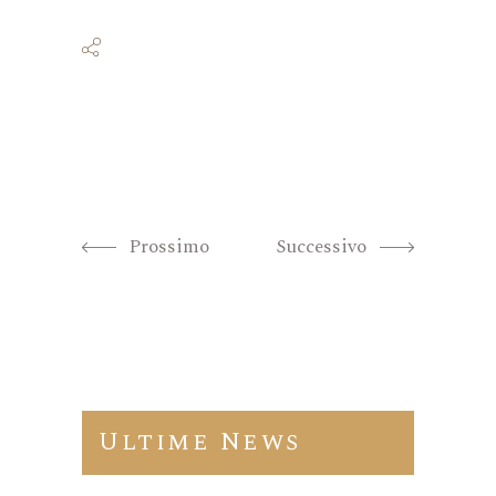
Prossimo
Successivo
Ultime News