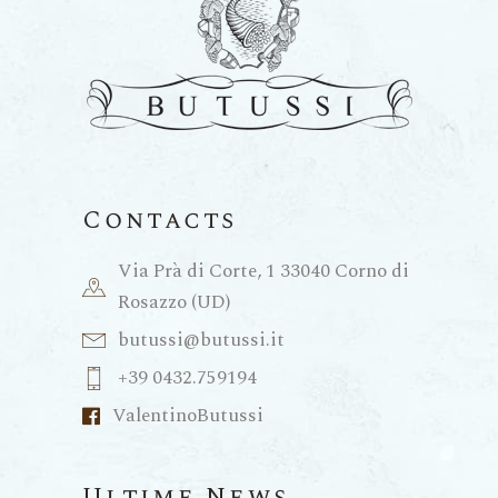
Contacts
Via Prà di Corte, 1 33040 Corno di
Rosazzo (UD)
butussi@butussi.it
+39 0432.759194
ValentinoButussi
Ultime News