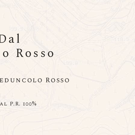
Dal
lo Rosso
Peduncolo Rosso
l P.R. 100%