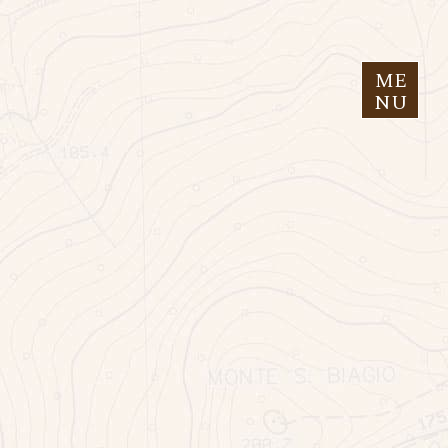
ME
NU