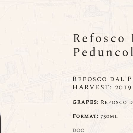
Refosco 
Pedunco
Refosco dal 
HARVEST: 2019
GRAPES:
Refosco da
Format:
750ml
DOC