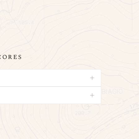
cores