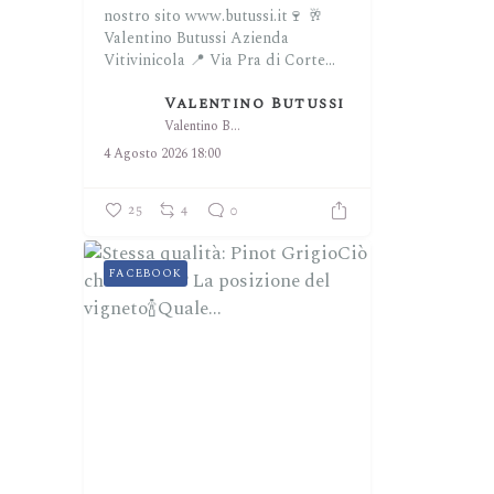
nostro sito www.butussi.it🍷
🥂
Valentino Butussi Azienda
Vitivinicola
📍 Via Pra di Corte...
Valentino Butussi
Valentino Butussi
4 Agosto 2026 18:00
25
4
0
FACEBOOK