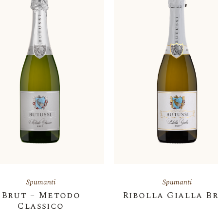
Spumanti
Spumanti
Brut – Metodo
Ribolla Gialla B
Classico