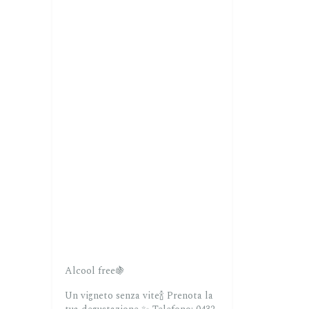
Alcool free🍇
Un vigneto senza vite🍾
Prenota la