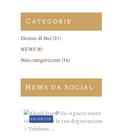
Categorie
Dicono di Noi
(31)
NEWS
(8)
Non categorizzato
(16)
News da Social
FACEBOOK