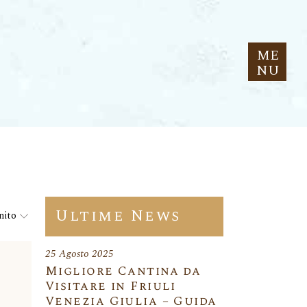
ME
NU
Ultime News
nito
25 Agosto 2025
Migliore Cantina da
Visitare in Friuli
Venezia Giulia – Guida