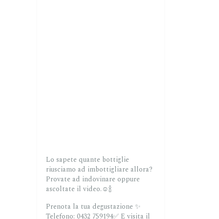
Lo sapete quante bottiglie
riusciamo ad imbottigliare allora?
Provate ad indovinare oppure
ascoltate il video.☺️🍾
Prenota la tua degustazione ✨
Telefono: 0432 759194✅
E visita il