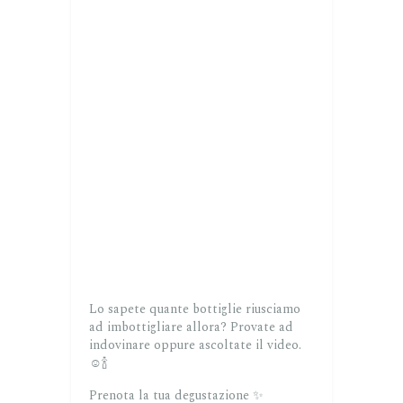
Lo sapete quante bottiglie riusciamo
ad imbottigliare allora? Provate ad
indovinare oppure ascoltate il video.
☺️🍾
Prenota la tua degustazione ✨