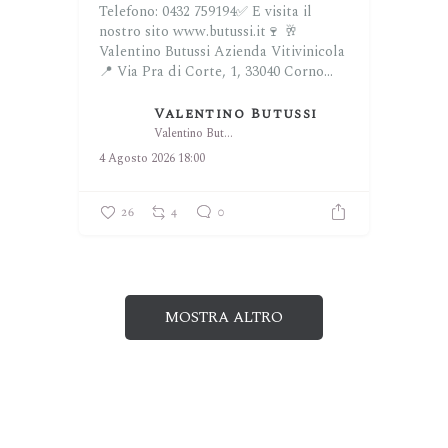
Telefono: 0432 759194✅
E visita il
nostro sito www.butussi.it🍷
🥂
Valentino Butussi Azienda Vitivinicola
📍 Via Pra di Corte, 1, 33040 Corno...
Valentino Butussi
Valentino Butussi
4 Agosto 2026 18:00
26
4
0
MOSTRA ALTRO