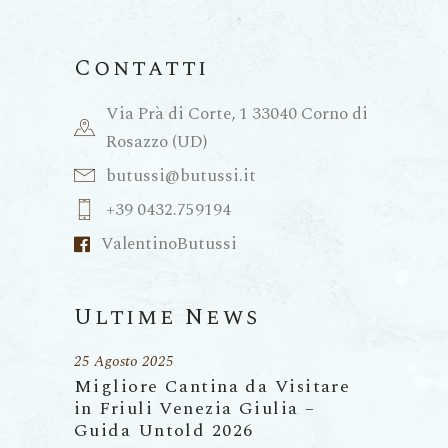
Contatti
Via Prà di Corte, 1 33040 Corno di
Rosazzo (UD)
butussi@butussi.it
+39 0432.759194
ValentinoButussi
Ultime News
25 Agosto 2025
Migliore Cantina da Visitare
in Friuli Venezia Giulia –
Guida Untold 2026