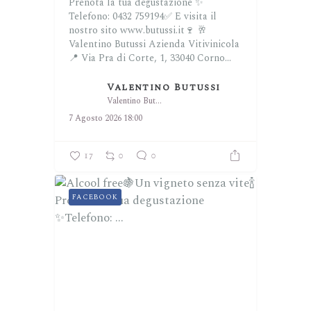
Prenota la tua degustazione ✨
Telefono: 0432 759194✅
E visita il
nostro sito www.butussi.it🍷
🥂
Valentino Butussi Azienda Vitivinicola
📍 Via Pra di Corte, 1, 33040 Corno...
Valentino Butussi
Valentino Butussi
7 Agosto 2026 18:00
17
0
0
FACEBOOK