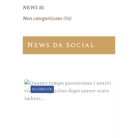
NEWS
(8)
Non categorizzato
(16)
News da Social
FACEBOOK