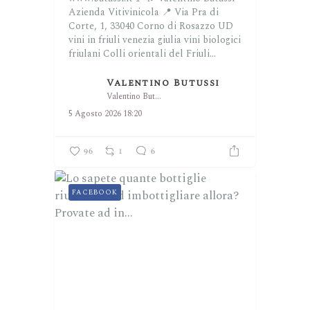
Azienda Vitivinicola
📍 Via Pra di
Corte, 1, 33040 Corno di Rosazzo UD
vini in friuli venezia giulia
vini biologici
friulani
Colli orientali del Friuli...
Valentino Butussi
Valentino Butussi
5 Agosto 2026 18:20
96
1
6
FACEBOOK